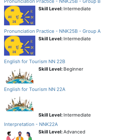
Pronunciation Practice - NNK25B - Group B
Skill Level
:
Intermediate
Pronunciation Practice - NNK25B - Group A
Skill Level
:
Intermediate
English for Tourism NN 22B
Skill Level
:
Beginner
English for Tourism NN 22A
Skill Level
:
Intermediate
Interpretation - NNK22A
Skill Level
:
Advanced